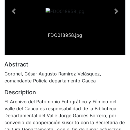
Previous
Next
FDO018958.jpg
Abstract
Coronel, César Augusto Ramírez Velásquez,
comandante Policía departamento Cauca
Description
El Archivo del Patrimonio Fotográfico y Fílmico del
Valle del Cauca es responsabilidad de la Biblioteca
Departamental del Valle Jorge Garcés Borrero, por
convenio de cooperación suscrito con la Secretaría de
Cultura Departamental, con el fin de aunar esfuerzos