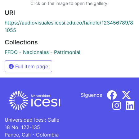
Click on the image to open the gallery.
URI
https://audiovisuales.icesi.edu.co/handle/123456789/8
1055
Collections
FFDO - Nacionales - Patrimonial
Full item page
Síguenos
Universidad Icesi: Calle
18 No. 122-135
Pance, Cali - Colombia