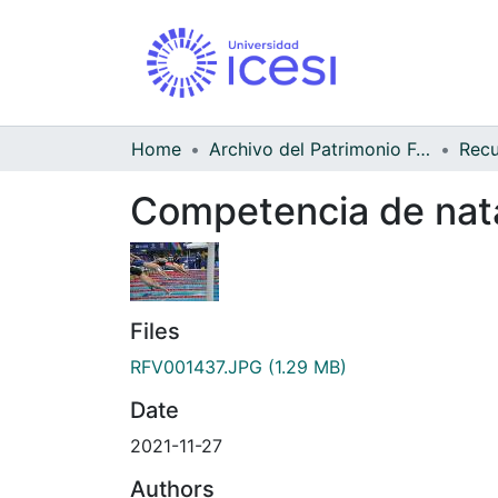
Home
Archivo del Patrimonio Fotográfico y Fílmico del Valle del Cauca
Competencia de nata
Files
RFV001437.JPG
(1.29 MB)
Date
2021-11-27
Authors