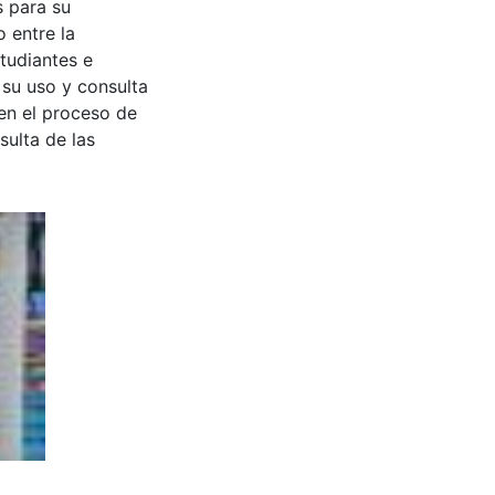
s para su
 entre la
tudiantes e
 su uso y consulta
en el proceso de
sulta de las