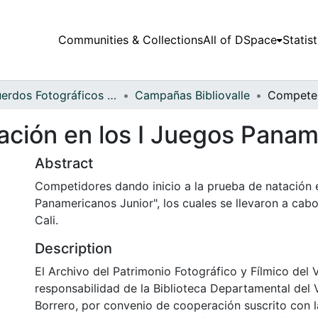
Communities & Collections
All of DSpace
Statist
Recuerdos Fotográficos Vallecaucanos
Campañas Bibliovalle
ción en los I Juegos Panam
Abstract
Competidores dando inicio a la prueba de natación e
Panamericanos Junior", los cuales se llevaron a cabo
Cali.
Description
El Archivo del Patrimonio Fotográfico y Fílmico del 
responsabilidad de la Biblioteca Departamental del 
Borrero, por convenio de cooperación suscrito con l