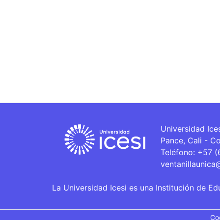
Universidad Ice
Pance, Cali - C
Teléfono: +57 
ventanillaunica
La Universidad Icesi es una Institución de Ed
Co