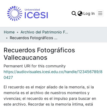
(curren
Log In
Communities & Collec
All of DSpace
Home
Archivo del Patrimonio Fotográfico y Fílmico del Valle del Cauca
Recuerdos Fotográficos Vallecaucanos
Statistics
Recuerdos Fotográficos
Vallecaucanos
Permanent URI for this community
https://audiovisuales.icesi.edu.co/handle/123456789/8
0427
El recuerdo es el mejor aliado de la memoria, si la
memoria es el archivo de nuestros momentos y
vivencias; el recuerdo es el impulso para buscar en
este archivo. Recordar es la memoria íntima, está