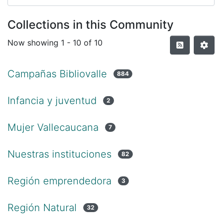
Collections in this Community
Now showing
1 - 10 of 10
Campañas Bibliovalle
884
Infancia y juventud
2
Mujer Vallecaucana
7
Nuestras instituciones
82
Región emprendedora
3
Región Natural
32