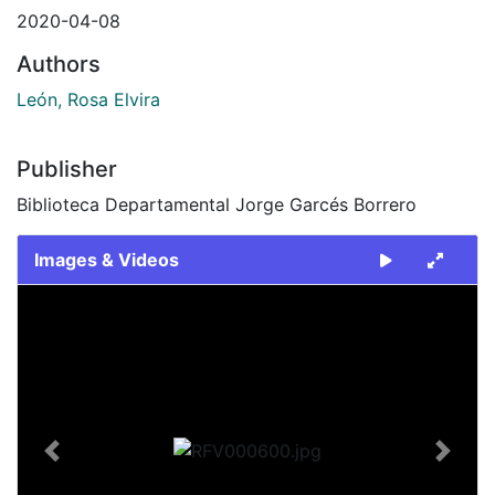
2020-04-08
Authors
León, Rosa Elvira
Publisher
Biblioteca Departamental Jorge Garcés Borrero
Images & Videos
Slide 1 of 1
Previous
Next