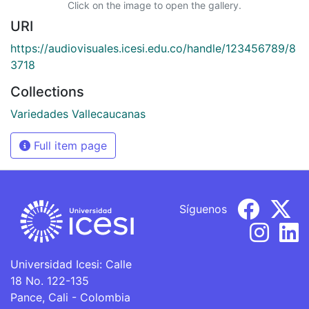
Click on the image to open the gallery.
URI
https://audiovisuales.icesi.edu.co/handle/123456789/8
3718
Collections
Variedades Vallecaucanas
Full item page
Síguenos
Universidad Icesi: Calle
18 No. 122-135
Pance, Cali - Colombia