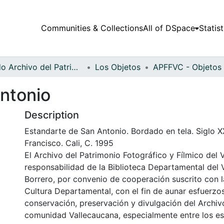
Communities & Collections
All of DSpace
Statist
Fondo Archivo del Patrimonio Fotográfico y Fílmico del Valle del Cauca
Los Objetos
ntonio
Description
Estandarte de San Antonio. Bordado en tela. Siglo XX
Francisco. Cali, C. 1995
El Archivo del Patrimonio Fotográfico y Fílmico del 
responsabilidad de la Biblioteca Departamental del 
Borrero, por convenio de cooperación suscrito con l
Cultura Departamental, con el fin de aunar esfuerzo
conservación, preservación y divulgación del Archivo
comunidad Vallecaucana, especialmente entre los es