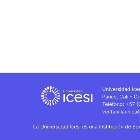
Universidad Ice
Pance, Cali - C
Teléfono: +57 
ventanillaunica
La Universidad Icesi es una Institución de Ed