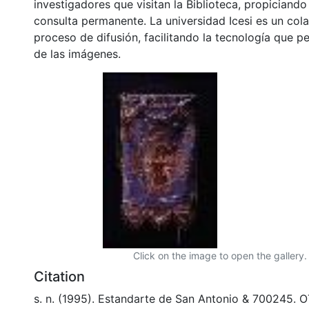
investigadores que visitan la Biblioteca, propiciando
consulta permanente. La universidad Icesi es un col
proceso de difusión, facilitando la tecnología que pe
de las imágenes.
Click on the image to open the gallery.
Citation
s. n. (1995). Estandarte de San Antonio & 700245. O