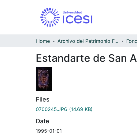
Home
Archivo del Patrimonio Fotográfico y Fílmico del Valle del Cauca
Estandarte de San A
Files
0700245.JPG
(14.69 KB)
Date
1995-01-01