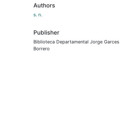
Authors
s. n.
Publisher
Biblioteca Departamental Jorge Garces
Borrero