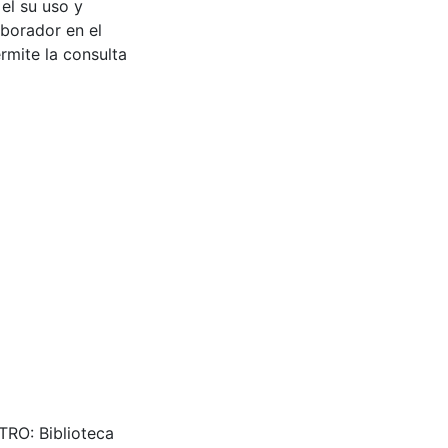
 el su uso y
aborador en el
rmite la consulta
TRO: Biblioteca