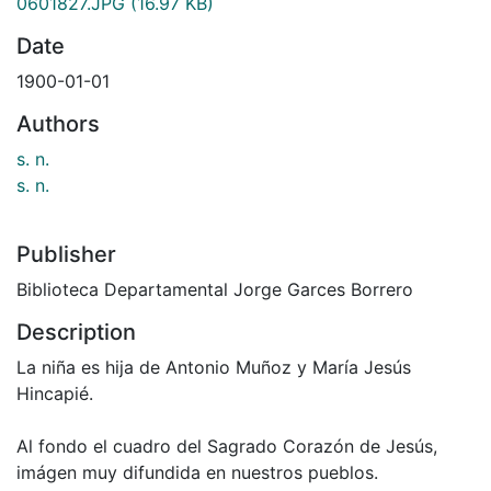
0601827.JPG
(16.97 KB)
Date
1900-01-01
Authors
s. n.
s. n.
Publisher
Biblioteca Departamental Jorge Garces Borrero
Description
La niña es hija de Antonio Muñoz y María Jesús
Hincapié.
Al fondo el cuadro del Sagrado Corazón de Jesús,
imágen muy difundida en nuestros pueblos.