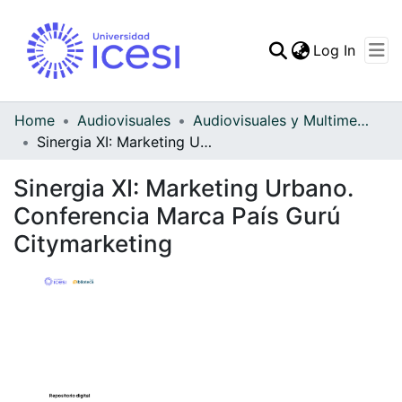
(curren
Log In
Communities & Collec
All of DSpace
Home
Audiovisuales
Audiovisuales y Multimedia
Sinergia XI: Marketing Urbano. Conferencia Marca País Gurú Citymarketing
Statistics
Sinergia XI: Marketing Urbano.
Conferencia Marca País Gurú
Citymarketing