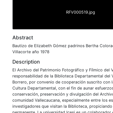
RFV000519.jpg
Abstract
Bautizo de Elizabeth Gómez padrinos Bertha Colora
Villacorte año 1978
Description
El Archivo del Patrimonio Fotográfico y Fílmico del 
responsabilidad de la Biblioteca Departamental del 
Borrero, por convenio de cooperación suscrito con l
Cultura Departamental, con el fin de aunar esfuerzo
conservación, preservación y divulgación del Archivo
comunidad Vallecaucana, especialmente entre los es
investigadores que visitan la Biblioteca, propiciando
permanente. La universidad Icesi es un colaborador 