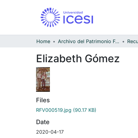
Home
Archivo del Patrimonio Fotográfico y Fílmico del Valle del Cauca
Elizabeth Gómez
Files
RFV000519.jpg
(90.17 KB)
Date
2020-04-17