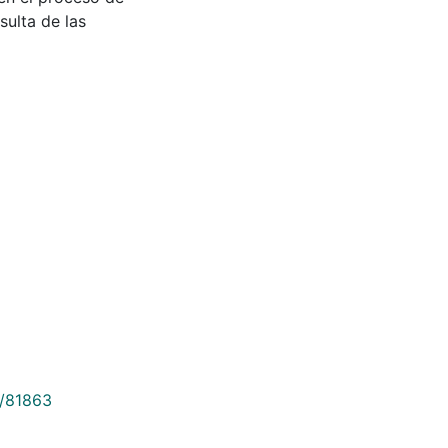
sulta de las
9/81863