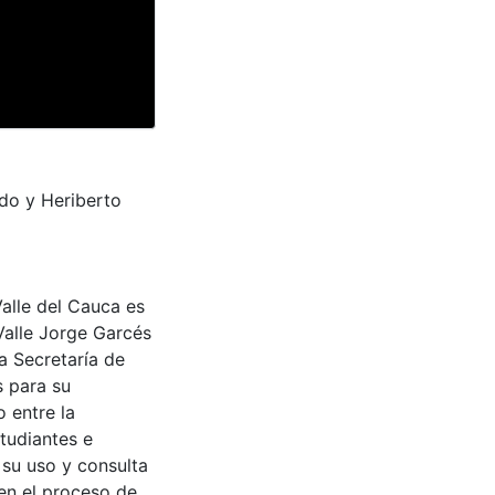
do y Heriberto
Valle del Cauca es
Valle Jorge Garcés
a Secretaría de
s para su
 entre la
tudiantes e
 su uso y consulta
en el proceso de