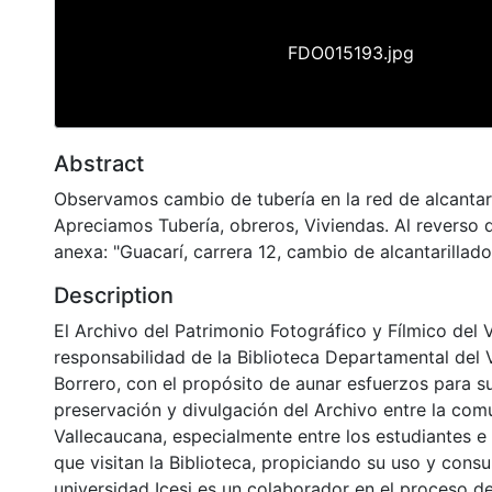
FDO015193.jpg
Abstract
Observamos cambio de tubería en la red de alcantari
Apreciamos Tubería, obreros, Viviendas. Al reverso d
anexa: "Guacarí, carrera 12, cambio de alcantarillado
Description
El Archivo del Patrimonio Fotográfico y Fílmico del 
responsabilidad de la Biblioteca Departamental del 
Borrero, con el propósito de aunar esfuerzos para s
preservación y divulgación del Archivo entre la co
Vallecaucana, especialmente entre los estudiantes e
que visitan la Biblioteca, propiciando su uso y cons
universidad Icesi es un colaborador en el proceso de