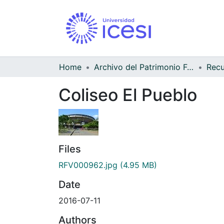
Home
Archivo del Patrimonio Fotográfico y Fílmico del Valle del Cauca
Coliseo El Pueblo
Files
RFV000962.jpg
(4.95 MB)
Date
2016-07-11
Authors