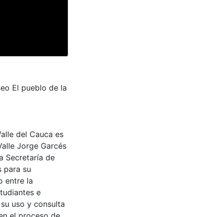
seo El pueblo de la
Valle del Cauca es
Valle Jorge Garcés
a Secretaría de
s para su
 entre la
tudiantes e
 su uso y consulta
en el proceso de