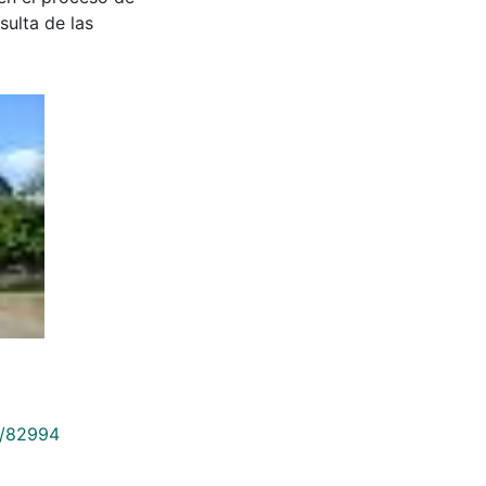
sulta de las
9/82994