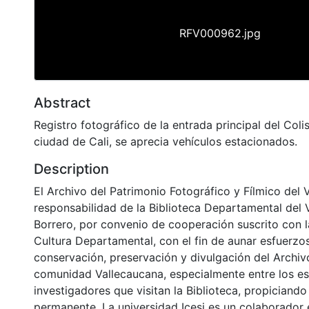
RFV000962.jpg
Abstract
Registro fotográfico de la entrada principal del Coli
ciudad de Cali, se aprecia vehículos estacionados.
Description
El Archivo del Patrimonio Fotográfico y Fílmico del 
responsabilidad de la Biblioteca Departamental del 
Borrero, por convenio de cooperación suscrito con l
Cultura Departamental, con el fin de aunar esfuerzo
conservación, preservación y divulgación del Archivo
comunidad Vallecaucana, especialmente entre los es
investigadores que visitan la Biblioteca, propiciando
permanente. La universidad Icesi es un colaborador 