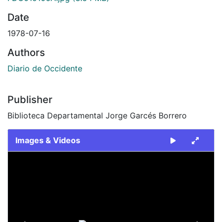
Date
1978-07-16
Authors
Diario de Occidente
Publisher
Biblioteca Departamental Jorge Garcés Borrero
Images & Videos
Slide 1 of 2