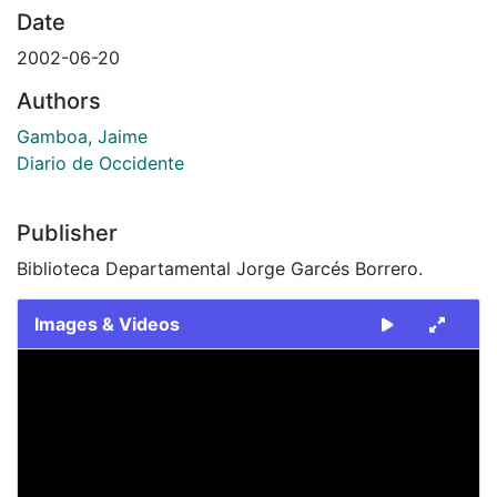
Date
2002-06-20
Authors
Gamboa, Jaime
Diario de Occidente
Publisher
Biblioteca Departamental Jorge Garcés Borrero.
Images & Videos
Slide 1 of 1