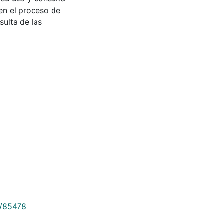
en el proceso de
sulta de las
9/85478