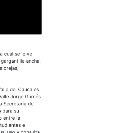
a cual se le ve
 gargantilla ancha,
s orejas,
Valle del Cauca es
Valle Jorge Garcés
a Secretaría de
s para su
 entre la
tudiantes e
 su uso y consulta