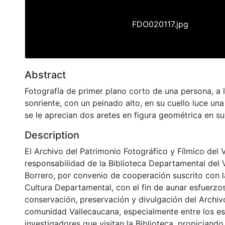
FDO020117.jpg
Abstract
Fotografía de primer plano corto de una persona, a l
sonriente, con un peinado alto, en su cuello luce una
se le aprecian dos aretes en figura geométrica en su
Description
El Archivo del Patrimonio Fotográfico y Fílmico del 
responsabilidad de la Biblioteca Departamental del 
Borrero, por convenio de cooperación suscrito con l
Cultura Departamental, con el fin de aunar esfuerzo
conservación, preservación y divulgación del Archivo
comunidad Vallecaucana, especialmente entre los es
investigadores que visitan la Biblioteca, propiciando