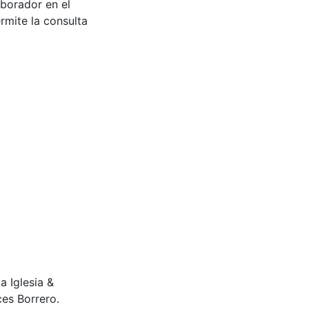
aborador en el
rmite la consulta
 Iglesia &
es Borrero.