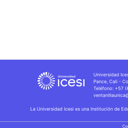
Universidad Ice
Pance, Cali - C
Teléfono: +57 
ventanillaunica
La Universidad Icesi es una Institución de Ed
Co