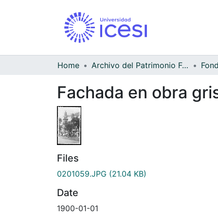
Home
Archivo del Patrimonio Fotográfico y Fílmico del Valle del Cauca
Fachada en obra gris 
Files
0201059.JPG
(21.04 KB)
Date
1900-01-01