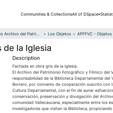
Communities & Collections
All of DSpace
Statist
Fondo Archivo del Patrimonio Fotográfico y Fílmico del Valle del Cauca
Los Objetos
de la Iglesia
Description
Fachada en obra gris de la Iglesia.
El Archivo del Patrimonio Fotográfico y Fílmico del 
responsabilidad de la Biblioteca Departamental del 
Borrero, por convenio de cooperación suscrito con l
Cultura Departamental, con el fin de aunar esfuerzo
conservación, preservación y divulgación del Archivo
comunidad Vallecaucana, especialmente entre los es
investigadores que visitan la Biblioteca, propiciando