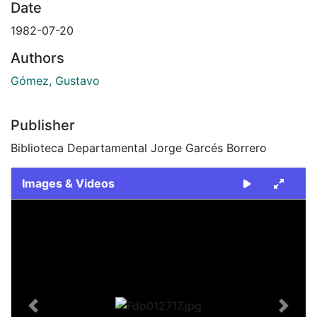
Date
1982-07-20
Authors
Gómez, Gustavo
Publisher
Biblioteca Departamental Jorge Garcés Borrero
Images & Videos
Slide 1 of 1
Previous
Next