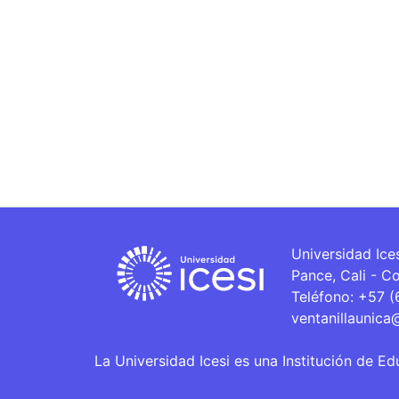
Universidad Ice
Pance, Cali - C
Teléfono: +57 
ventanillaunica
La Universidad Icesi es una Institución de Ed