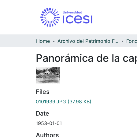
Home
Archivo del Patrimonio Fotográfico y Fílmico del Valle del Cauca
Panorámica de la cap
Files
0101939.JPG
(37.98 KB)
Date
1953-01-01
Authors