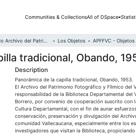
Communities & Collections
All of DSpace
Statist
Fondo Archivo del Patrimonio Fotográfico y Fílmico del Valle del Cauca
Los Objetos
illa tradicional, Obando, 19
Description
Panorámica de la capilla tradicional, Obando, 1953.
El Archivo del Patrimonio Fotográfico y Fílmico del 
responsabilidad de la Biblioteca Departamental del 
Borrero, por convenio de cooperación suscrito con l
Cultura Departamental, con el fin de aunar esfuerzo
conservación, preservación y divulgación del Archivo
comunidad Vallecaucana, especialmente entre los es
investigadores que visitan la Biblioteca, propiciando