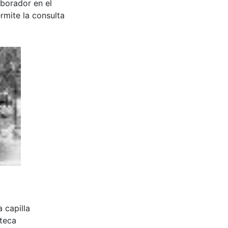
aborador en el
rmite la consulta
 capilla
oteca