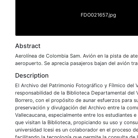
FDO021657.jpg
Abstract
Aerolínea de Colombia Sam. Avión en la pista de ater
aeropuerto. Se aprecia pasajeros bajan del avión tra
Description
El Archivo del Patrimonio Fotográfico y Fílmico del 
responsabilidad de la Biblioteca Departamental del 
Borrero, con el propósito de aunar esfuerzos para s
preservación y divulgación del Archivo entre la co
Vallecaucana, especialmente entre los estudiantes e
que visitan la Biblioteca, propiciando su uso y cons
universidad Icesi es un colaborador en el proceso de
facilitando la tecnología que permite la consulta de