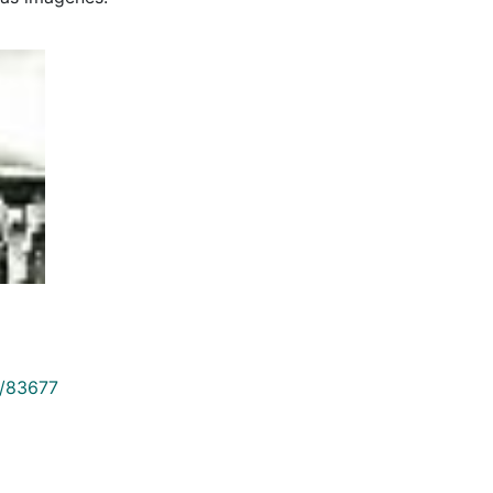
9/83677