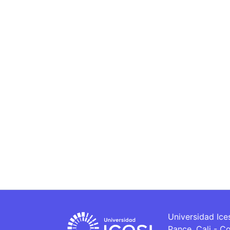
Universidad Ice
Pance, Cali - C