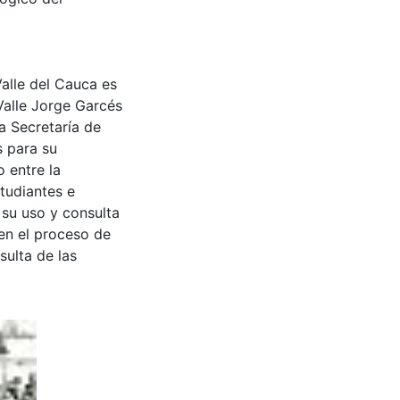
Valle del Cauca es
Valle Jorge Garcés
a Secretaría de
s para su
 entre la
tudiantes e
 su uso y consulta
en el proceso de
sulta de las