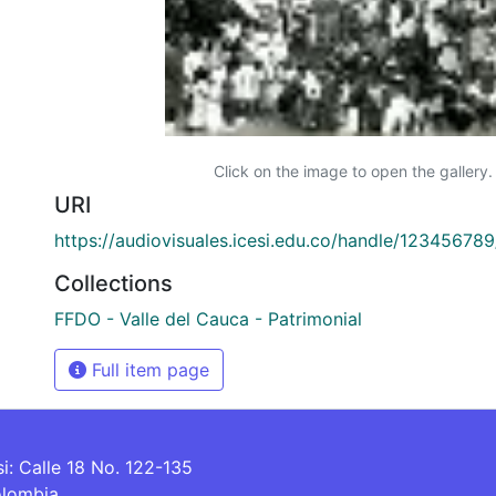
Click on the image to open the gallery.
URI
https://audiovisuales.icesi.edu.co/handle/12345678
Collections
FFDO - Valle del Cauca - Patrimonial
Full item page
si: Calle 18 No. 122-135
olombia