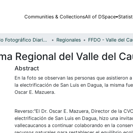
Communities & Collections
All of DSpace
Statist
Fondo Fotográfico Diario Occidente
Regionales
a Regional del Valle del C
Abstract
En la foto se observan las personas que asistieron a
la electrificación de San Luis en Dagua, la misma fue
Oscar E. Mazuera.
Reverso:"El Dr. Oscar E. Mazuera, Director de la CVC
electrificación de San Luis en Dagua, hizo una invita
vallecaucanos a continuar colaborando en la conser
recursos naturales para restablecer el equilibrio eco