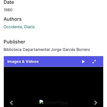
Date
1980
Authors
Occidente, Diario
Publisher
Biblioteca Departamental Jorge Garcés Borrero
Images & Videos
Slide 1 of 1
Previous
Next