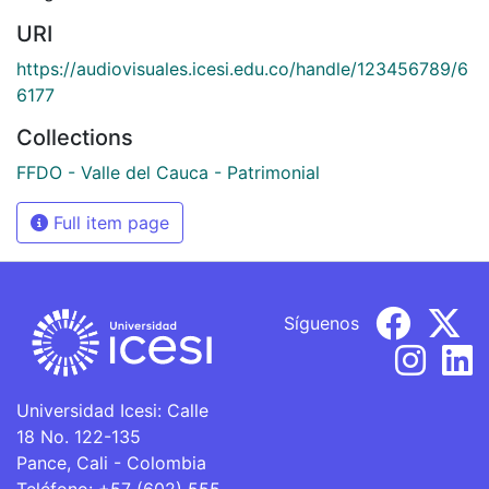
URI
https://audiovisuales.icesi.edu.co/handle/123456789/6
6177
Collections
FFDO - Valle del Cauca - Patrimonial
Full item page
Síguenos
Universidad Icesi: Calle
18 No. 122-135
Pance, Cali - Colombia