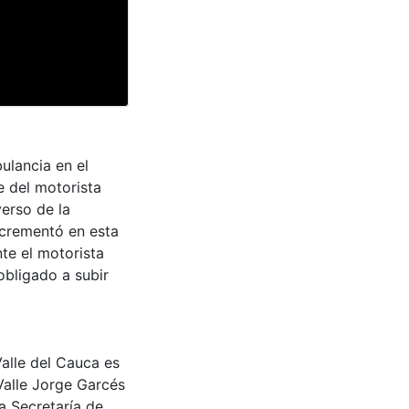
lancia en el
e del motorista
erso de la
incrementó en esta
te el motorista
obligado a subir
Valle del Cauca es
Valle Jorge Garcés
a Secretaría de