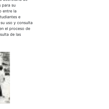
s para su
 entre la
tudiantes e
 su uso y consulta
en el proceso de
sulta de las