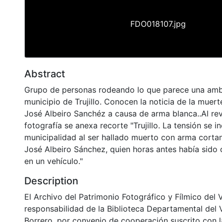
FDO018107.jpg
Abstract
Grupo de personas rodeando lo que parece una ambu
municipio de Trujillo. Conocen la noticia de la muert
José Albeiro Sanchéz a causa de arma blanca..Al rev
fotografía se anexa recorte "Trujillo. La tensión se 
municipalidad al ser hallado muerto con arma cortan
José Albeiro Sánchez, quien horas antes había sido 
en un vehículo."
Description
El Archivo del Patrimonio Fotográfico y Fílmico del 
responsabilidad de la Biblioteca Departamental del 
Borrero, por convenio de cooperación suscrito con l