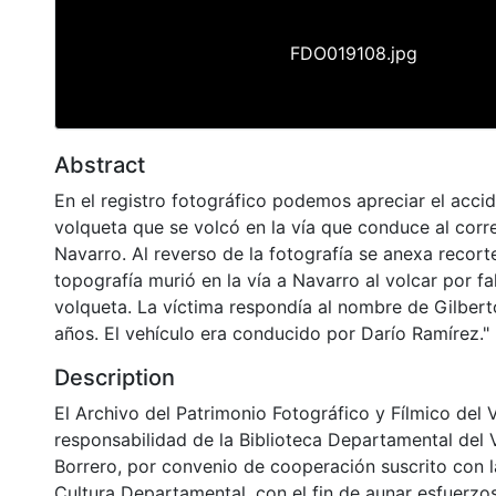
FDO019108.jpg
Abstract
En el registro fotográfico podemos apreciar el acci
volqueta que se volcó en la vía que conduce al corr
Navarro. Al reverso de la fotografía se anexa recor
topografía murió en la vía a Navarro al volcar por f
volqueta. La víctima respondía al nombre de Gilbert
años. El vehículo era conducido por Darío Ramírez."
Description
El Archivo del Patrimonio Fotográfico y Fílmico del 
responsabilidad de la Biblioteca Departamental del 
Borrero, por convenio de cooperación suscrito con l
Cultura Departamental, con el fin de aunar esfuerzo