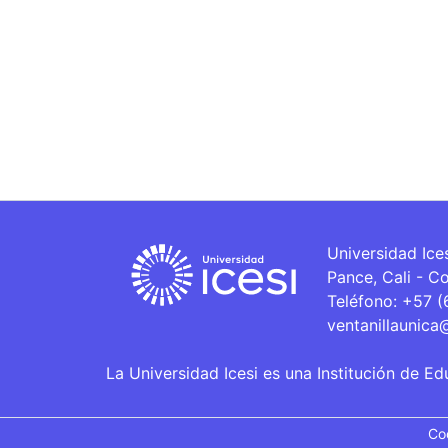
Universidad Ice
Pance, Cali - C
Teléfono: +57 
ventanillaunica
La Universidad Icesi es una Institución de Ed
Co