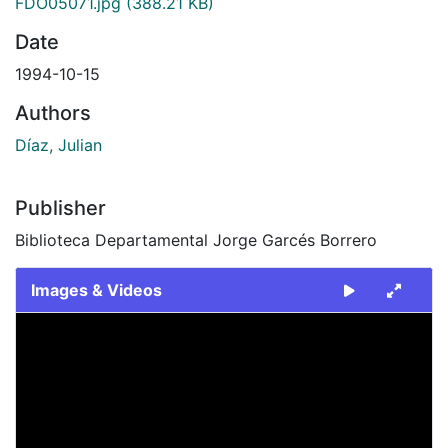
FDO05071.jpg
(388.21 KB)
Date
1994-10-15
Authors
Díaz, Julian
Publisher
Biblioteca Departamental Jorge Garcés Borrero
Images & Videos
Slide 1 of 1