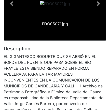
Previous
Next
FDO05071.jpg
Description
EL GIGANTESCO BOQUETE QUE SE ABRIÓ EN EL
BORDE DEL PUENTE QUE PASA SOBRE EL RÍO
FRAYLE ESTA SIENDO REPARADO EN FORMA
ACELERADA PARA EVITAR MAYORES
INCONVENIENTES EN LA COMUNICACIÓN DE LOS
MUNICIPIOS DE CANDELARIA Y CALI--- l Archivo del
Patrimonio Fotográfico y Fílmico del Valle del Cauca
es responsabilidad de la Biblioteca Departamental del
Valle Jorge Garcés Borrero, por convenio de
cooperación suscrito con la Secretaria del Cultura