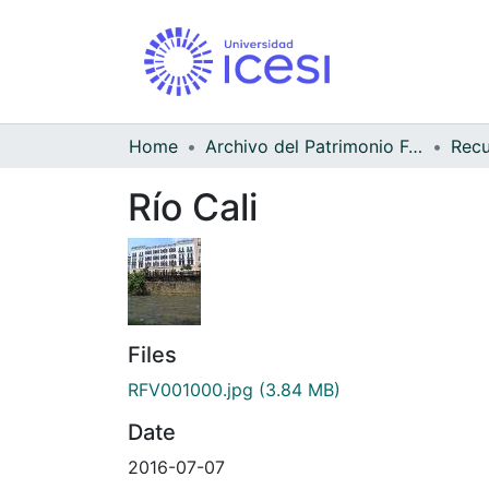
Home
Archivo del Patrimonio Fotográfico y Fílmico del Valle del Cauca
Río Cali
Files
RFV001000.jpg
(3.84 MB)
Date
2016-07-07