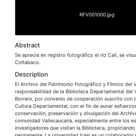
RFV001000.jpg
Abstract
Se aprecia en registro fotográfico el río Cali, se visua
Coltabaco.
Description
El Archivo del Patrimonio Fotográfico y Fílmico del 
responsabilidad de la Biblioteca Departamental del 
Borrero, por convenio de cooperación suscrito con l
Cultura Departamental, con el fin de aunar esfuerzo
conservación, preservación y divulgación del Archivo
comunidad Vallecaucana, especialmente entre los es
investigadores que visitan la Biblioteca, propiciando
permanente. La universidad Icesi es un colaborador 