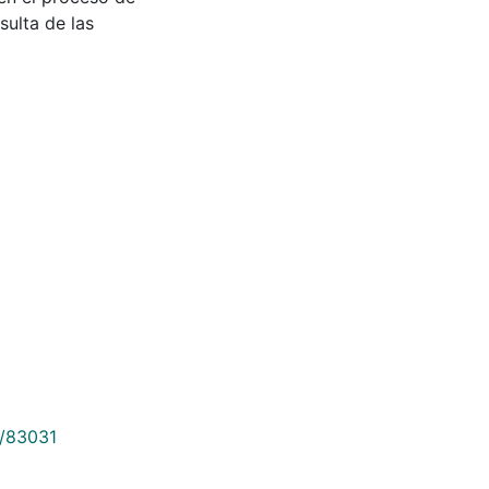
sulta de las
9/83031