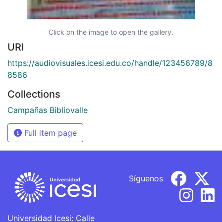
Click on the image to open the gallery.
URI
https://audiovisuales.icesi.edu.co/handle/123456789/8
8586
Collections
Campañas Bibliovalle
Full item page
Síguenos
Universidad Icesi: Calle