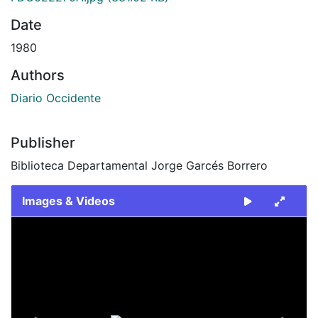
Date
1980
Authors
Diario Occidente
Publisher
Biblioteca Departamental Jorge Garcés Borrero
Images & Videos
Slide 1 of 2