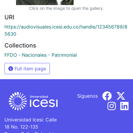
Click on the image to open the gallery.
URI
https://audiovisuales.icesi.edu.co/handle/123456789/8
5630
Collections
FFDO - Nacionales - Patrimonial
Full item page
Síguenos
Universidad Icesi: Calle
18 No. 122-135