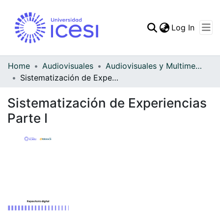
(curren
Log In
Communities & Collec
All of DSpace
Home
Audiovisuales
Audiovisuales y Multimedia
Sistematización de Experiencias Parte I
Statistics
Sistematización de Experiencias
Parte I