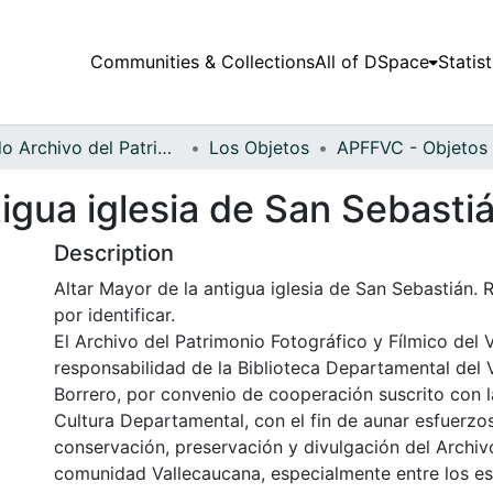
Communities & Collections
All of DSpace
Statist
Fondo Archivo del Patrimonio Fotográfico y Fílmico del Valle del Cauca
Los Objetos
tigua iglesia de San Sebasti
Description
Altar Mayor de la antigua iglesia de San Sebastián. R
por identificar.
El Archivo del Patrimonio Fotográfico y Fílmico del 
responsabilidad de la Biblioteca Departamental del 
Borrero, por convenio de cooperación suscrito con l
Cultura Departamental, con el fin de aunar esfuerzo
conservación, preservación y divulgación del Archivo
comunidad Vallecaucana, especialmente entre los es