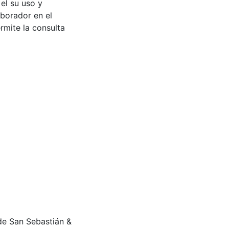
 el su uso y
aborador en el
rmite la consulta
a de San Sebastián &