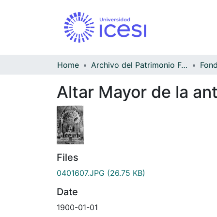
Home
Archivo del Patrimonio Fotográfico y Fílmico del Valle del Cauca
Altar Mayor de la an
Files
0401607.JPG
(26.75 KB)
Date
1900-01-01