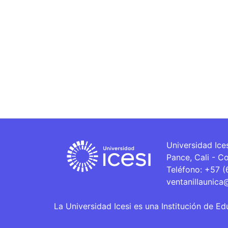
Universidad Ice
Pance, Cali - C
Teléfono: +57 
ventanillaunica
La Universidad Icesi es una Institución de Ed