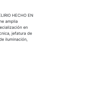
 DELIRIO HECHO EN
ne amplia
pecialización en
nica, jefatura de
de iluminación,