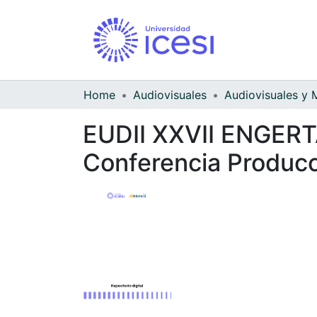
Home
Audiovisuales
EUDII XXVII ENGERT
Conferencia Producc