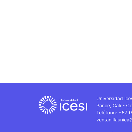
Universidad Ice
Pance, Cali - C
Teléfono: +57 
ventanillaunica