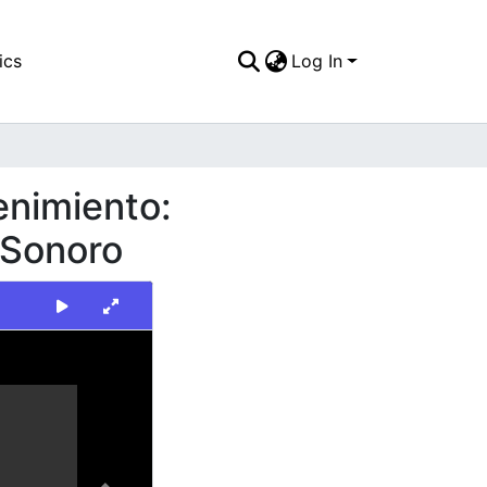
ics
Log In
nimiento:
 Sonoro