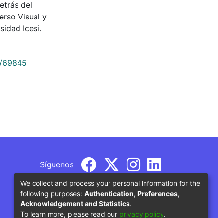
etrás del
erso Visual y
sidad Icesi.
9/69845
Síguenos
We collect and process your personal information for the
following purposes:
Authentication, Preferences,
Acknowledgement and Statistics
.
To learn more, please read our
privacy policy
.