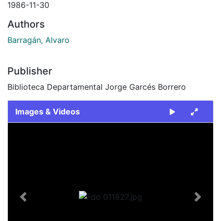
1986-11-30
Authors
Barragán, Alvaro
Publisher
Biblioteca Departamental Jorge Garcés Borrero
Images & Videos
Slide 1 of 1
Previous
Next