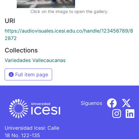
Click on the image to open the gallery.
URI
https://audiovisuales.icesi.edu.co/handle/123456789/8
2872
Collections
Variedades Vallecaucanas
Full item page
Síguenos
Universidad Icesi: Calle
18 No. 122-135