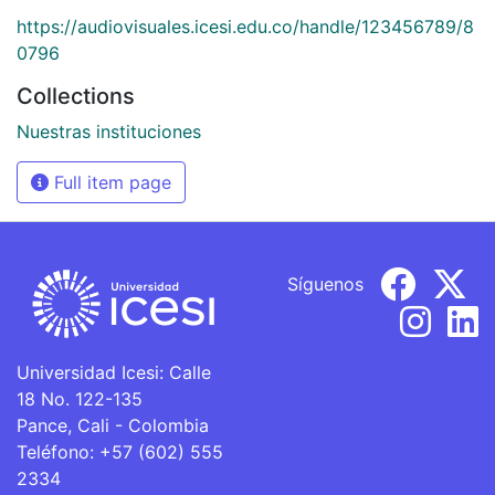
https://audiovisuales.icesi.edu.co/handle/123456789/8
0796
Collections
Nuestras instituciones
Full item page
Síguenos
Universidad Icesi: Calle
18 No. 122-135
Pance, Cali - Colombia
Teléfono: +57 (602) 555
2334