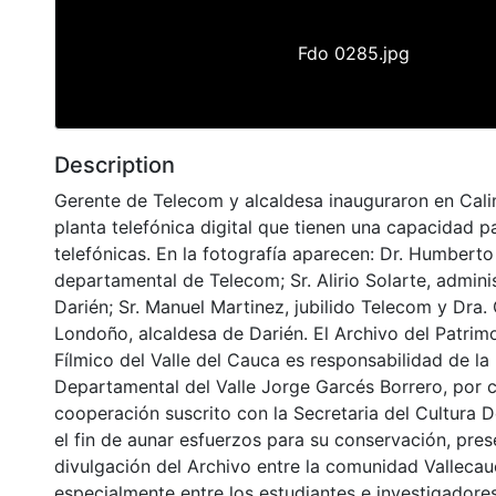
Fdo 0285.jpg
Description
Gerente de Telecom y alcaldesa inauguraron en Cali
planta telefónica digital que tienen una capacidad pa
telefónicas. En la fotografía aparecen: Dr. Humberto
departamental de Telecom; Sr. Alirio Solarte, admin
Darién; Sr. Manuel Martinez, jubilido Telecom y Dra. 
Londoño, alcaldesa de Darién. El Archivo del Patrim
Fílmico del Valle del Cauca es responsabilidad de la 
Departamental del Valle Jorge Garcés Borrero, por 
cooperación suscrito con la Secretaria del Cultura 
el fin de aunar esfuerzos para su conservación, pres
divulgación del Archivo entre la comunidad Vallecau
especialmente entre los estudiantes e investigadores