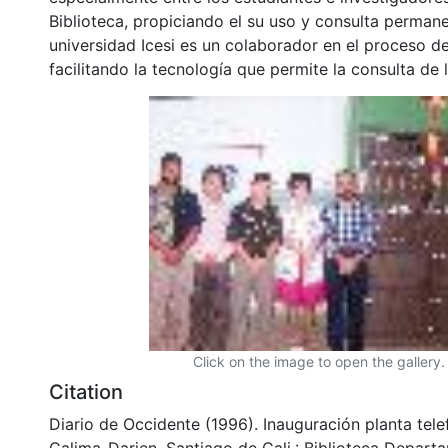
Biblioteca, propiciando el su uso y consulta permane
universidad Icesi es un colaborador en el proceso de
facilitando la tecnología que permite la consulta de
Click on the image to open the gallery.
Citation
Diario de Occidente (1996). Inauguración planta telef
Calima-Darien. Santiago de Cali.: Biblioteca Depart