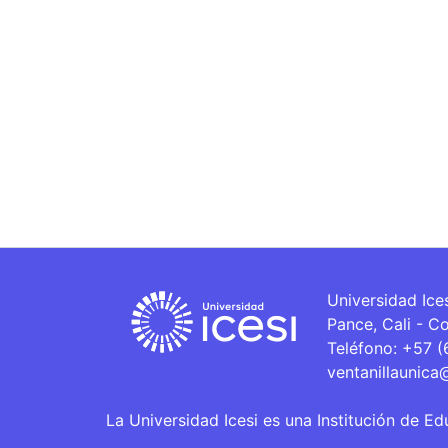
Universidad Ice
Pance, Cali - C
Teléfono: +57 
ventanillaunica
La Universidad Icesi es una Institución de Ed