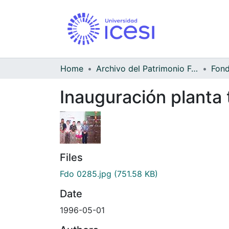
Home
Archivo del Patrimonio Fotográfico y Fílmico del Valle del Cauca
Inauguración planta 
Files
Fdo 0285.jpg
(751.58 KB)
Date
1996-05-01