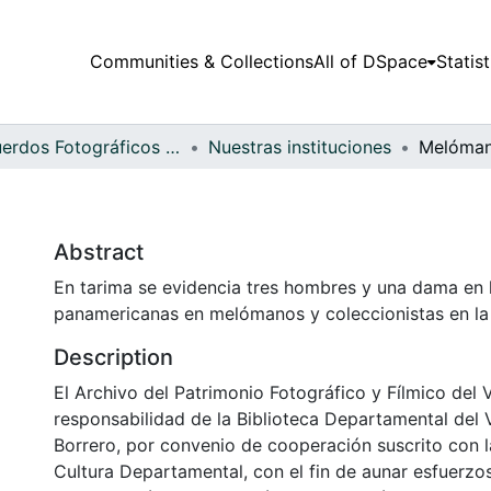
Communities & Collections
All of DSpace
Statist
Recuerdos Fotográficos Vallecaucanos
Nuestras instituciones
Melóma
Abstract
En tarima se evidencia tres hombres y una dama en 
panamericanas en melómanos y coleccionistas en la 
Description
El Archivo del Patrimonio Fotográfico y Fílmico del 
responsabilidad de la Biblioteca Departamental del 
Borrero, por convenio de cooperación suscrito con l
Cultura Departamental, con el fin de aunar esfuerzo