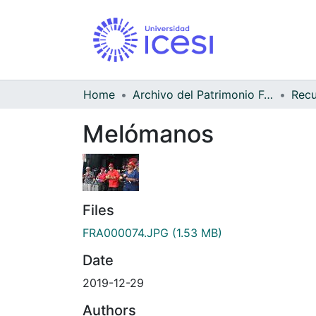
Home
Archivo del Patrimonio Fotográfico y Fílmico del Valle del Cauca
Melómanos
Files
FRA000074.JPG
(1.53 MB)
Date
2019-12-29
Authors