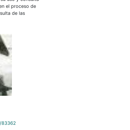
en el proceso de
sulta de las
9/83362