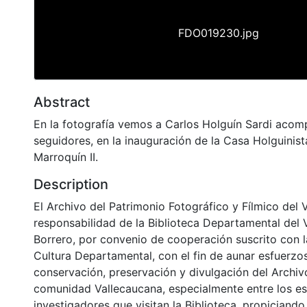
FDO019230.jpg
Abstract
En la fotografía vemos a Carlos Holguín Sardi aco
seguidores, en la inauguración de la Casa Holguinista
Marroquín II.
Description
El Archivo del Patrimonio Fotográfico y Fílmico del 
responsabilidad de la Biblioteca Departamental del 
Borrero, por convenio de cooperación suscrito con l
Cultura Departamental, con el fin de aunar esfuerzo
conservación, preservación y divulgación del Archivo
comunidad Vallecaucana, especialmente entre los es
investigadores que visitan la Biblioteca, propiciando