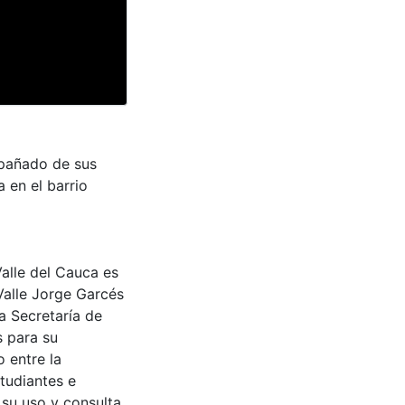
mpañado de sus
 en el barrio
Valle del Cauca es
Valle Jorge Garcés
a Secretaría de
s para su
 entre la
tudiantes e
 su uso y consulta