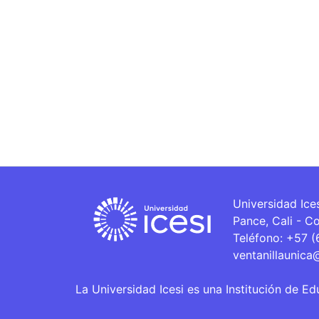
Universidad Ice
Pance, Cali - C
Teléfono: +57 
ventanillaunica
La Universidad Icesi es una Institución de Ed