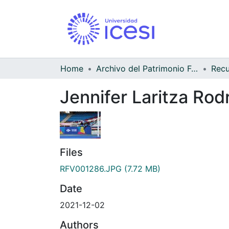
Home
Archivo del Patrimonio Fotográfico y Fílmico del Valle del Cauca
Jennifer Laritza Rod
Files
RFV001286.JPG
(7.72 MB)
Date
2021-12-02
Authors