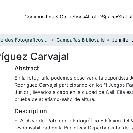
Communities & Collections
All of DSpace
Statist
Recuerdos Fotográficos Vallecaucanos
Campañas Bibliovalle
ríguez Carvajal
Abstract
En la fotografía podemos observar a la deportista Je
Rodríguez Carvajal participando en los "I Juegos P
Junior", llevados a cabo en la ciudad de Cali. Ella es
prueba de atletismo-salto de altura.
Description
El Archivo del Patrimonio Fotográfico y Fílmico del 
responsabilidad de la Biblioteca Departamental del 