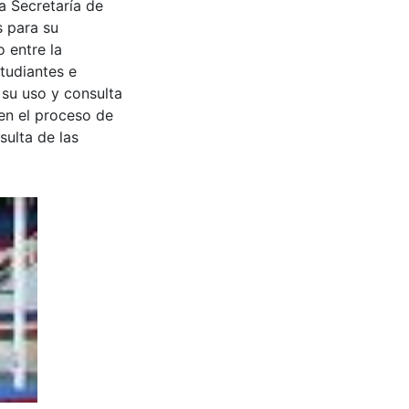
a Secretaría de
s para su
 entre la
tudiantes e
 su uso y consulta
en el proceso de
sulta de las