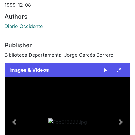
1999-12-08
Authors
Diario Occidente
Publisher
Biblioteca Departamental Jorge Garcés Borrero
Images & Videos
Slide 1 of 1
Previous
Next