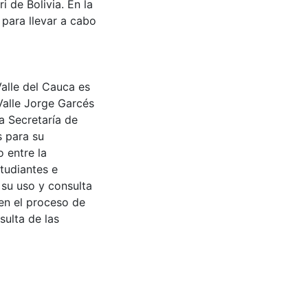
 de Bolivia. En la
 para llevar a cabo
Valle del Cauca es
Valle Jorge Garcés
a Secretaría de
s para su
 entre la
tudiantes e
 su uso y consulta
en el proceso de
sulta de las