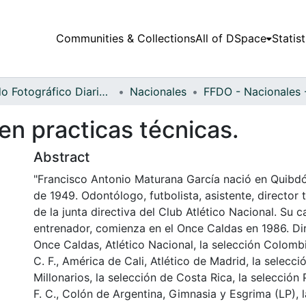
Communities & Collections
All of DSpace
Statist
Fondo Fotográfico Diario Occidente
Nacionales
en practicas técnicas.
Abstract
"Francisco Antonio Maturana García nació en Quibdó
de 1949. Odontólogo, futbolista, asistente, director
de la junta directiva del Club Atlético Nacional. Su 
entrenador, comienza en el Once Caldas en 1986. Dir
Once Caldas, Atlético Nacional, la selección Colombi
C. F., América de Cali, Atlético de Madrid, la selecc
Millonarios, la selección de Costa Rica, la selección 
F. C., Colón de Argentina, Gimnasia y Esgrima (LP), 