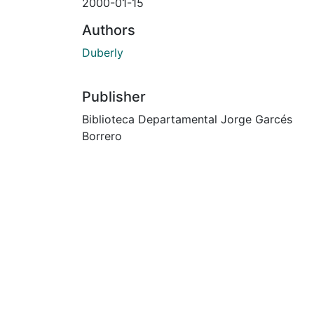
2000-01-15
Authors
Duberly
Publisher
Biblioteca Departamental Jorge Garcés
Borrero