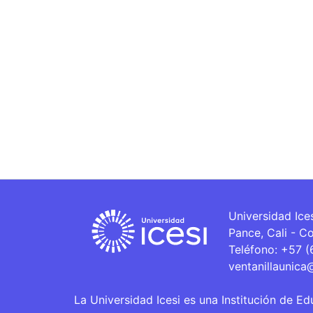
Universidad Ice
Pance, Cali - C
Teléfono: +57 
ventanillaunica
La Universidad Icesi es una Institución de Ed