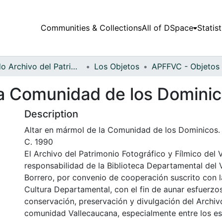
Communities & Collections
All of DSpace
Statist
Fondo Archivo del Patrimonio Fotográfico y Fílmico del Valle del Cauca
Los Objetos
la Comunidad de los Domini
Description
Altar en mármol de la Comunidad de los Dominicos. 
C. 1990
El Archivo del Patrimonio Fotográfico y Fílmico del 
responsabilidad de la Biblioteca Departamental del 
Borrero, por convenio de cooperación suscrito con l
Cultura Departamental, con el fin de aunar esfuerzo
conservación, preservación y divulgación del Archivo
comunidad Vallecaucana, especialmente entre los es