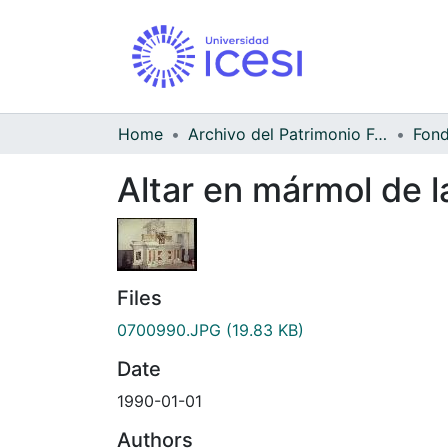
Home
Archivo del Patrimonio Fotográfico y Fílmico del Valle del Cauca
Altar en mármol de 
Files
0700990.JPG
(19.83 KB)
Date
1990-01-01
Authors