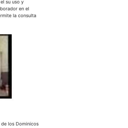
 el su uso y
aborador en el
rmite la consulta
d de los Dominicos