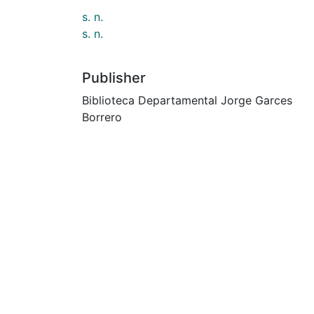
s. n.
s. n.
Publisher
Biblioteca Departamental Jorge Garces
Borrero