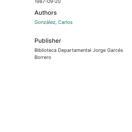
1987-09-20
Authors
González, Carlos
Publisher
Biblioteca Departamental Jorge Garcés
Borrero