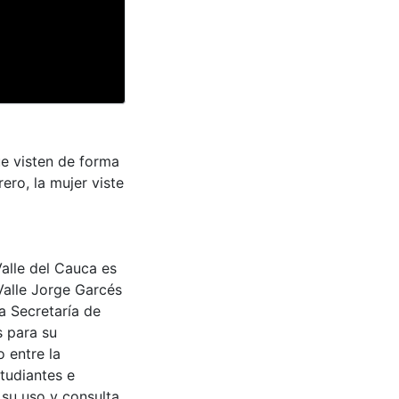
e visten de forma
ero, la mujer viste
Valle del Cauca es
Valle Jorge Garcés
a Secretaría de
s para su
 entre la
tudiantes e
 su uso y consulta