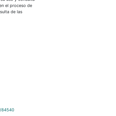
en el proceso de
sulta de las
9/84540