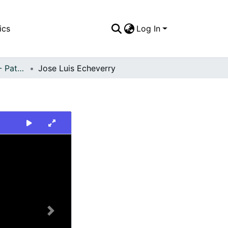
ics
Log In
FFDO - Nacionales - Patrimonial
Jose Luis Echeverry
Next