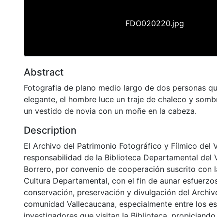
FDO020220.jpg
Abstract
Fotografia de plano medio largo de dos personas qu
elegante, el hombre luce un traje de chaleco y sombr
un vestido de novia con un moñe en la cabeza.
Description
El Archivo del Patrimonio Fotográfico y Fílmico del 
responsabilidad de la Biblioteca Departamental del 
Borrero, por convenio de cooperación suscrito con l
Cultura Departamental, con el fin de aunar esfuerzo
conservación, preservación y divulgación del Archivo
comunidad Vallecaucana, especialmente entre los es
investigadores que visitan la Biblioteca, propiciando