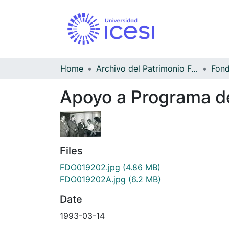
Home
Archivo del Patrimonio Fotográfico y Fílmico del Valle del Cauca
Apoyo a Programa d
Files
FDO019202.jpg
(4.86 MB)
FDO019202A.jpg
(6.2 MB)
Date
1993-03-14