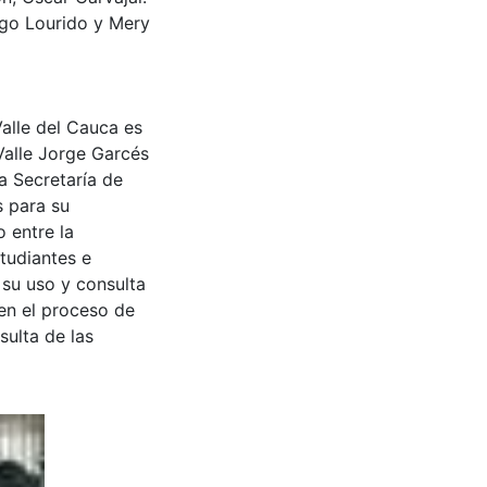
ego Lourido y Mery
Valle del Cauca es
Valle Jorge Garcés
a Secretaría de
s para su
 entre la
tudiantes e
 su uso y consulta
en el proceso de
sulta de las