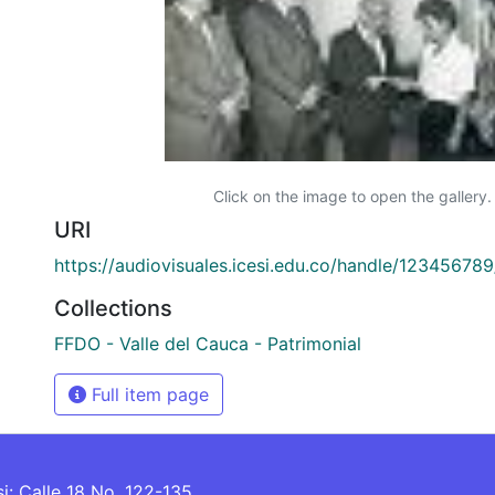
Click on the image to open the gallery.
URI
https://audiovisuales.icesi.edu.co/handle/12345678
Collections
FFDO - Valle del Cauca - Patrimonial
Full item page
si: Calle 18 No. 122-135