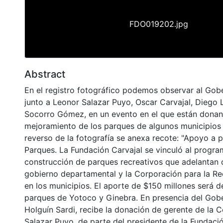
FDO019202.jpg
Abstract
En el registro fotográfico podemos observar al Gobe
junto a Leonor Salazar Puyo, Oscar Carvajal, Diego 
Socorro Gómez, en un evento en el que están donan
mejoramiento de los parques de algunos municipios d
reverso de la fotografía se anexa recote: "Apoyo a
Parques. La Fundación Carvajal se vinculó al progr
construcción de parques recreativos que adelantan 
gobierno departamental y la Corporación para la Re
en los municipios. El aporte de $150 millones será d
parques de Yotoco y Ginebra. En presencia del Gob
Holguín Sardi, recibe la donación de gerente de la 
Salazar Puyo, de parte del presidente de la Fundació