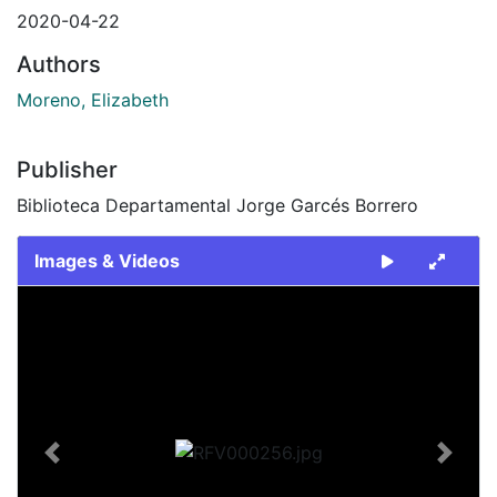
2020-04-22
Authors
Moreno, Elizabeth
Publisher
Biblioteca Departamental Jorge Garcés Borrero
Images & Videos
Slide 1 of 1
Previous
Next