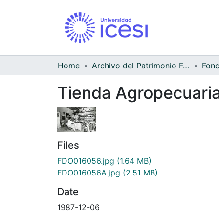
Home
Archivo del Patrimonio Fotográfico y Fílmico del Valle del Cauca
Tienda Agropecuaria
Files
FDO016056.jpg
(1.64 MB)
FDO016056A.jpg
(2.51 MB)
Date
1987-12-06