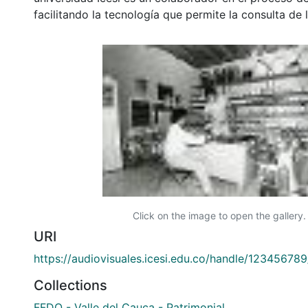
facilitando la tecnología que permite la consulta de
Click on the image to open the gallery.
URI
https://audiovisuales.icesi.edu.co/handle/12345678
Collections
FFDO - Valle del Cauca - Patrimonial