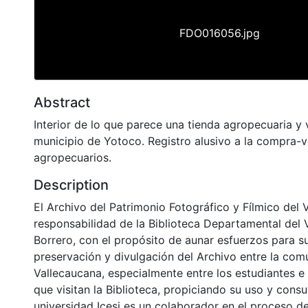
FDO016056.jpg
Abstract
Interior de lo que parece una tienda agropecuaria y 
municipio de Yotoco. Registro alusivo a la compra-
agropecuarios.
Description
El Archivo del Patrimonio Fotográfico y Fílmico del 
responsabilidad de la Biblioteca Departamental del 
Borrero, con el propósito de aunar esfuerzos para s
preservación y divulgación del Archivo entre la co
Vallecaucana, especialmente entre los estudiantes e
que visitan la Biblioteca, propiciando su uso y cons
universidad Icesi es un colaborador en el proceso de