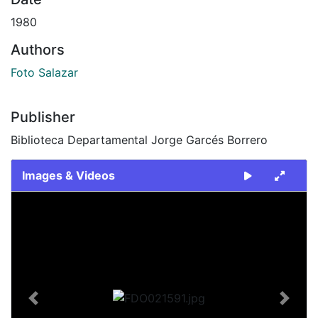
1980
Authors
Foto Salazar
Publisher
Biblioteca Departamental Jorge Garcés Borrero
Images & Videos
Slide 1 of 2
Previous
Next