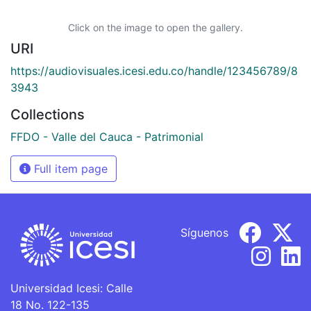
Click on the image to open the gallery.
URI
https://audiovisuales.icesi.edu.co/handle/123456789/8
3943
Collections
FFDO - Valle del Cauca - Patrimonial
Full item page
Síguenos
Universidad Icesi: Calle
18 No. 122-135