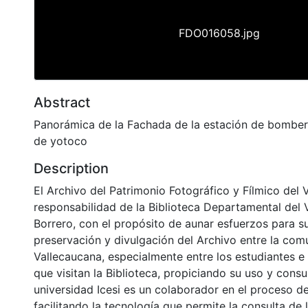
FDO016058.jpg
Abstract
Panorámica de la Fachada de la estación de bomber
de yotoco
Description
El Archivo del Patrimonio Fotográfico y Fílmico del 
responsabilidad de la Biblioteca Departamental del 
Borrero, con el propósito de aunar esfuerzos para s
preservación y divulgación del Archivo entre la co
Vallecaucana, especialmente entre los estudiantes e
que visitan la Biblioteca, propiciando su uso y cons
universidad Icesi es un colaborador en el proceso de
facilitando la tecnología que permite la consulta de