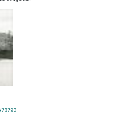
9/78793