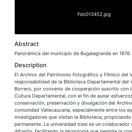
Fdo013452.jpg
Abstract
Panorámica del municipio de Bugalagrande en 1976.
Description
El Archivo del Patrimonio Fotográfico y Fílmico del 
responsabilidad de la Biblioteca Departamental del 
Borrero, por convenio de cooperación suscrito con l
Cultura Departamental, con el fin de aunar esfuerzo
conservación, preservación y divulgación del Archivo
comunidad Vallecaucana, especialmente entre los es
investigadores que visitan la Biblioteca, propiciando
permanente. La universidad Icesi es un colaborador 
difusión, facilitando la tecnología que permite la con