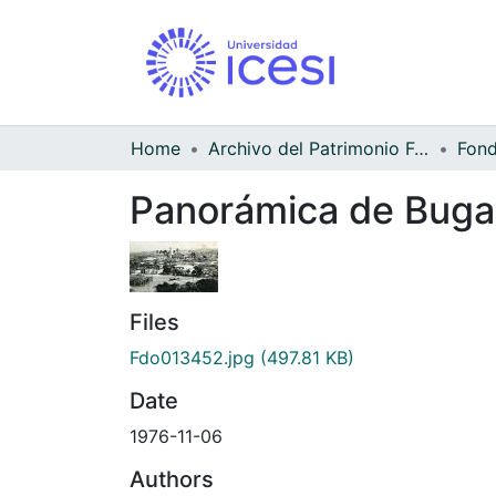
Home
Archivo del Patrimonio Fotográfico y Fílmico del Valle del Cauca
Panorámica de Buga
Files
Fdo013452.jpg
(497.81 KB)
Date
1976-11-06
Authors