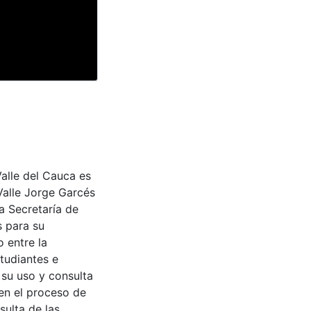
Valle del Cauca es
Valle Jorge Garcés
a Secretaría de
s para su
 entre la
tudiantes e
 su uso y consulta
en el proceso de
sulta de las