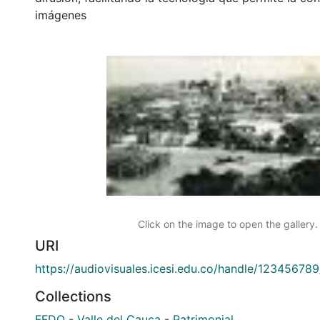
imágenes
Click on the image to open the gallery.
URI
https://audiovisuales.icesi.edu.co/handle/12345678
Collections
FFDO - Valle del Cauca - Patrimonial