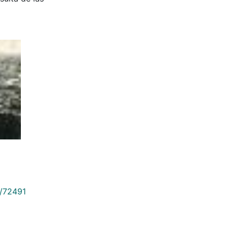
9/72491