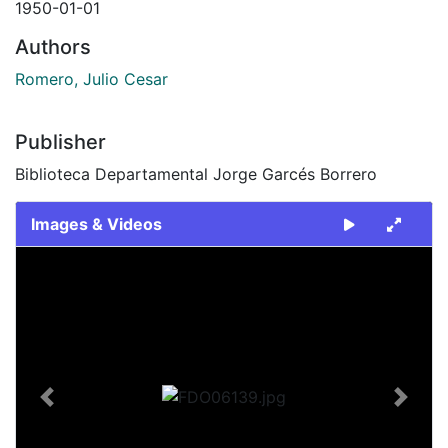
1950-01-01
Authors
Romero, Julio Cesar
Publisher
Biblioteca Departamental Jorge Garcés Borrero
Images & Videos
Slide 1 of 1
Previous
Next