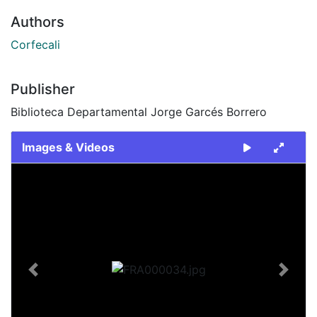
Authors
Corfecali
Publisher
Biblioteca Departamental Jorge Garcés Borrero
Images & Videos
Slide 1 of 1
Previous
Next