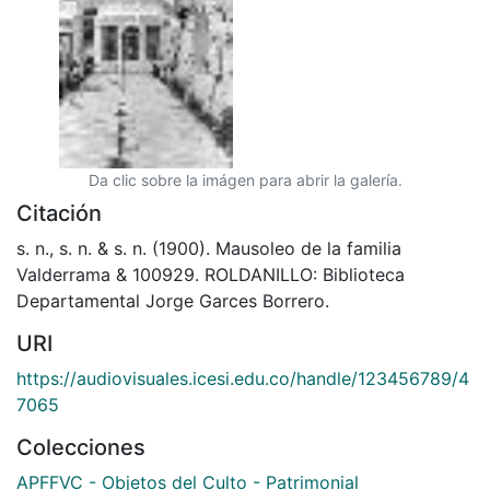
Da clic sobre la imágen para abrir la galería.
Citación
s. n., s. n. & s. n. (1900). Mausoleo de la familia
Valderrama & 100929. ROLDANILLO: Biblioteca
Departamental Jorge Garces Borrero.
URI
https://audiovisuales.icesi.edu.co/handle/123456789/4
7065
Colecciones
APFFVC - Objetos del Culto - Patrimonial