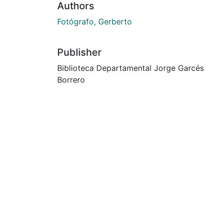
Authors
Fotógrafo, Gerberto
Publisher
Biblioteca Departamental Jorge Garcés
Borrero