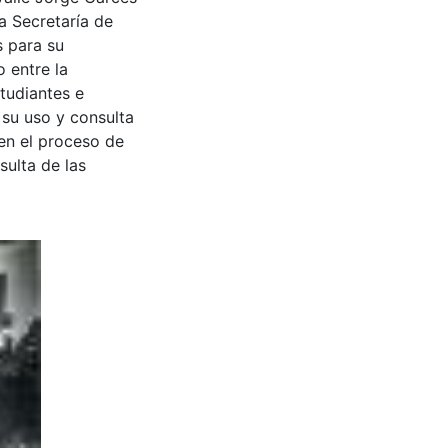
a Secretaría de
s para su
 entre la
tudiantes e
 su uso y consulta
en el proceso de
sulta de las