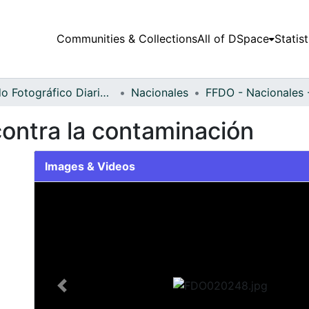
Communities & Collections
All of DSpace
Statist
Fondo Fotográfico Diario Occidente
Nacionales
contra la contaminación
Images & Videos
Slide 1 of 2
Previous