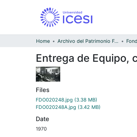
Home
Archivo del Patrimonio Fotográfico y Fílmico del Valle del Cauca
Entrega de Equipo, 
Files
FDO020248.jpg
(3.38 MB)
FDO020248A.jpg
(3.42 MB)
Date
1970