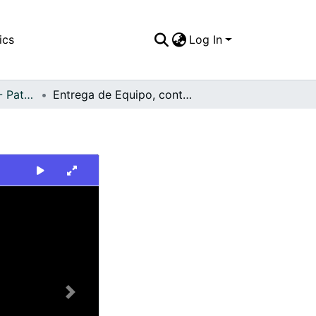
ics
Log In
FFDO - Nacionales - Patrimonial
Entrega de Equipo, contra la contaminación
Next