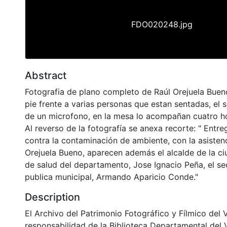
FDO020248.jpg
Abstract
Fotografia de plano completo de Raúl Orejuela Buen
pie frente a varias personas que estan sentadas, el s
de un microfono, en la mesa lo acompañan cuatro h
Al reverso de la fotografía se anexa recorte: " Entr
contra la contaminación de ambiente, con la asisten
Orejuela Bueno, aparecen además el alcalde de la ciu
de salud del departamento, Jose Ignacio Peña, el se
publica municipal, Armando Aparicio Conde."
Description
El Archivo del Patrimonio Fotográfico y Fílmico del 
responsabilidad de la Biblioteca Departamental del 